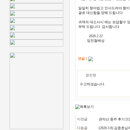
일일히 찾아빕고 인사드려야 함이
글로 대신함을 양해 드립니다
귀댁의 대소사시 에는 보답할수 
부탁 드립니다 감사합니다
2026.2.22
임진철배상
댓글 1
정진영
수고하셨습니다.
이전글
관악산 종주 후기 [1]
다음글
(2026.3.8) 김종호