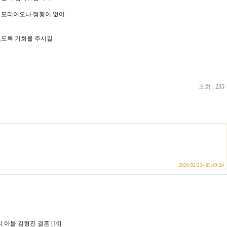
 도리이오나 정황이 없어
있도록 기회를 주시길
조회 :
235
2026/02/23 - 05:49:24
님의 아들 김형진 결혼 [16]