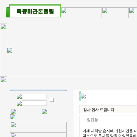
감사 인사 드립니다
임진철
어제 저희딸 혼사에 귀한시간을 
덕분으로 혼사를 맞칠수 있었음에