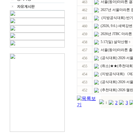
서울(동아)마라톤 결
463
2027년 서울마라톤
462
(지방공식대회) 반기문마
461
(2026, 9.6.) 새
460
2026년 JTBC 마라
459
5.17(일) 설악산행
458
9
서울(동아)마라톤 출정식
457
(공식대회) 2026 서
456
(취소)★★(추천대회) 
455
(지방공식대회) 《제2
454
(공식대회) 2026 
453
(추천대회) 2026 
452
2
3
1